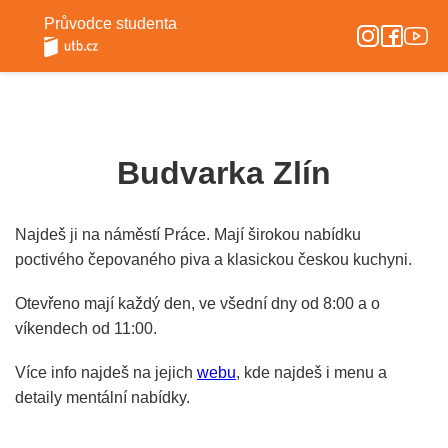
Průvodce studenta
Budvarka Zlín
Najdeš ji na náměstí Práce. Mají širokou nabídku
poctivého čepovaného piva a klasickou českou kuchyni.
Otevřeno mají každý den, ve všední dny od 8:00 a o
víkendech od 11:00.
Více info najdeš na jejich
webu
, kde najdeš i menu a
detaily mentální nabídky.