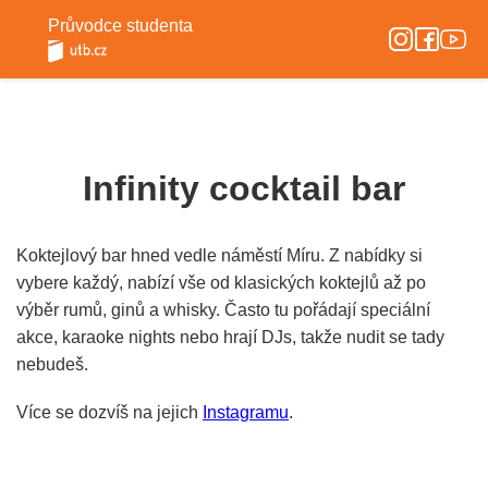
Průvodce studenta
Infinity cocktail bar
Koktejlový bar hned vedle náměstí Míru. Z nabídky si
vybere každý, nabízí vše od klasických koktejlů až po
výběr rumů, ginů a whisky. Často tu pořádají speciální
akce, karaoke nights nebo hrají DJs, takže nudit se tady
nebudeš.
Více se dozvíš na jejich
Instagramu
.