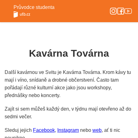
Průvodce studenta
Kavárna Továrna
Další kavárnou ve Svitu je Kavárna Továrna. Krom kávy tu
mají i víno, snídaně a drobné občerstvení. Často tam
pořádají různé kulturní akce jako jsou workshopy,
přednášky nebo koncerty.
Zajít si sem můžeš každý den, v týdnu mají otevřeno až do
sedmi večer.
Sleduj jejich
Facebook
,
Instagram
nebo
web
, ať ti nic
neunikne.