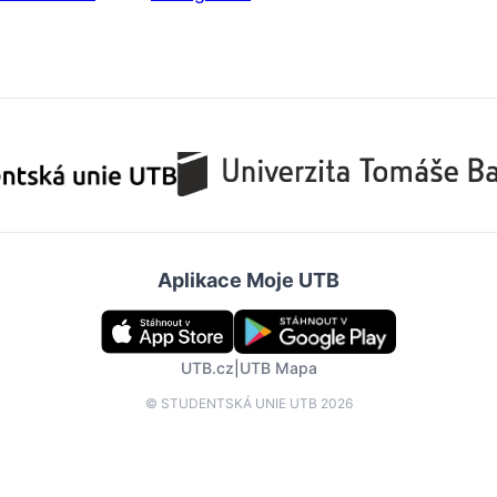
Aplikace Moje UTB
UTB.cz
|
UTB Mapa
© STUDENTSKÁ UNIE UTB 2026