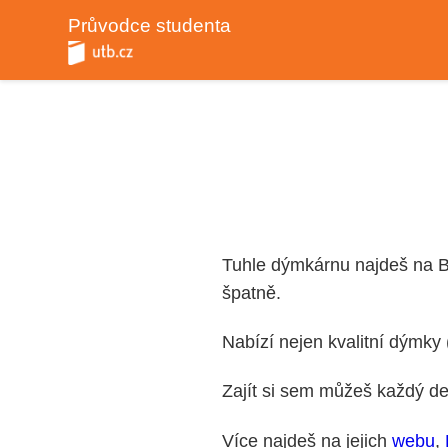
Průvodce studenta
Tuhle dýmkárnu najdeš na Ba
špatně.
Nabízí nejen kvalitní dýmky 
Zajít si sem můžeš každý d
Více najdeš na jejich
webu
,