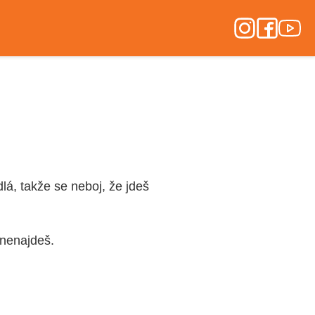
lá, takže se neboj, že jdeš
ě nenajdeš.