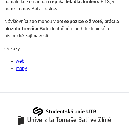
památníku se nachází
replika letadla Junkers F 13
, v
němž Tomáš Baťa cestoval.
Návštěvníci zde mohou vidět
expozice o životě, práci a
filozofii Tomáše Bati
, doplněné o architektonické a
historické zajímavosti.
Odkazy:
web
mapy