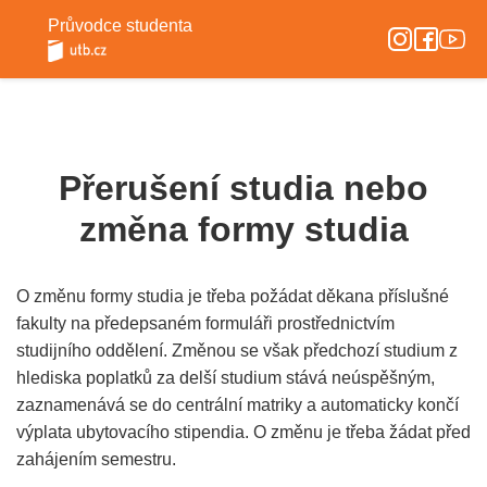
Průvodce studenta
Přerušení studia nebo
změna formy studia
O změnu formy studia je třeba požádat děkana příslušné
fakulty na předepsaném formuláři prostřednictvím
studijního oddělení. Změnou se však předchozí studium z
hlediska poplatků za delší studium stává neúspěšným,
zaznamenává se do centrální matriky a automaticky končí
výplata ubytovacího stipendia. O změnu je třeba žádat před
zahájením semestru.