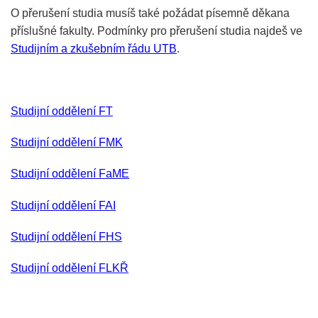
O přerušení studia musíš také požádat písemně děkana
příslušné fakulty. Podmínky pro přerušení studia najdeš ve
Studijním a zkušebním řádu UTB
.
Studijní oddělení FT
Studijní oddělení FMK
Studijní oddělení FaME
Studijní oddělení FAI
Studijní oddělení FHS
Studijní oddělení FLKŘ