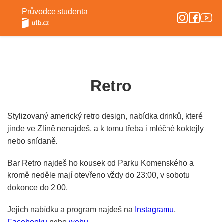
Průvodce studenta
Retro
Stylizovaný americký retro design, nabídka drinků, které
jinde ve Zlíně nenajdeš, a k tomu třeba i mléčné koktejly
nebo snídaně.
Bar Retro najdeš ho kousek od Parku Komenského a
kromě neděle mají otevřeno vždy do 23:00, v sobotu
dokonce do 2:00.
Jejich nabídku a program najdeš na
Instagramu
,
Facebooku
nebo
webu
.