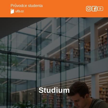
Průvodce studenta
Studium