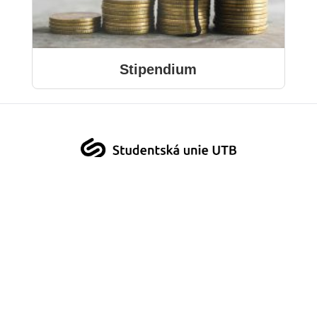
Stipendium
Aplikace Moje UTB